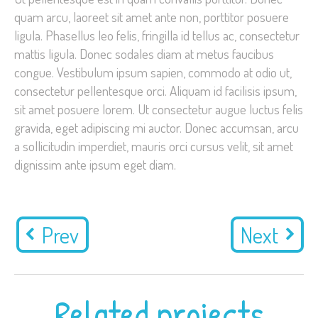
quam arcu, laoreet sit amet ante non, porttitor posuere
ligula. Phasellus leo felis, fringilla id tellus ac, consectetur
mattis ligula. Donec sodales diam at metus faucibus
congue. Vestibulum ipsum sapien, commodo at odio ut,
consectetur pellentesque orci. Aliquam id facilisis ipsum,
sit amet posuere lorem. Ut consectetur augue luctus felis
gravida, eget adipiscing mi auctor. Donec accumsan, arcu
a sollicitudin imperdiet, mauris orci cursus velit, sit amet
dignissim ante ipsum eget diam.
Prev
Next
Related projects