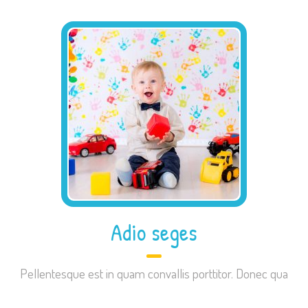
Adio seges
Pellentesque est in quam convallis porttitor. Donec qua