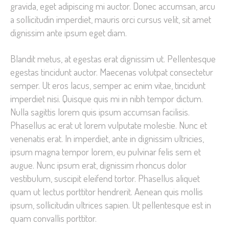
gravida, eget adipiscing mi auctor. Donec accumsan, arcu
a sollicitudin imperdiet, mauris orci cursus velit, sit amet
dignissim ante ipsum eget diam.
Blandit metus, at egestas erat dignissim ut. Pellentesque
egestas tincidunt auctor. Maecenas volutpat consectetur
semper. Ut eros lacus, semper ac enim vitae, tincidunt
imperdiet nisi. Quisque quis mi in nibh tempor dictum.
Nulla sagittis lorem quis ipsum accumsan facilisis.
Phasellus ac erat ut lorem vulputate molestie. Nunc et
venenatis erat. In imperdiet, ante in dignissim ultricies,
ipsum magna tempor lorem, eu pulvinar felis sem et
augue. Nunc ipsum erat, dignissim rhoncus dolor
vestibulum, suscipit eleifend tortor. Phasellus aliquet
quam ut lectus porttitor hendrerit. Aenean quis mollis
ipsum, sollicitudin ultrices sapien. Ut pellentesque est in
quam convallis porttitor.