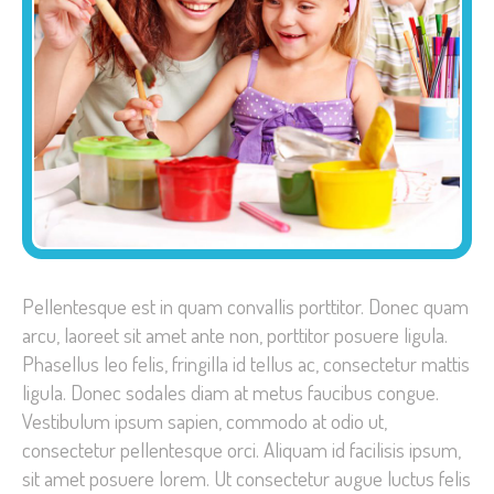
Pellentesque est in quam convallis porttitor. Donec quam
arcu, laoreet sit amet ante non, porttitor posuere ligula.
Phasellus leo felis, fringilla id tellus ac, consectetur mattis
ligula. Donec sodales diam at metus faucibus congue.
Vestibulum ipsum sapien, commodo at odio ut,
consectetur pellentesque orci. Aliquam id facilisis ipsum,
sit amet posuere lorem. Ut consectetur augue luctus felis