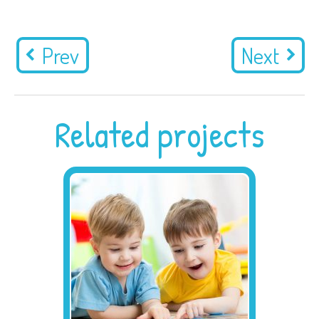
Prev
Next
Related projects