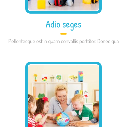
Adio seges
Pellentesque est in quam convallis porttitor. Donec qua